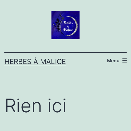
Aller
au
contenu
HERBES À MALICE
Menu
Rien ici