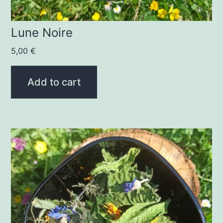
Lune Noire
5,00
€
Add to cart