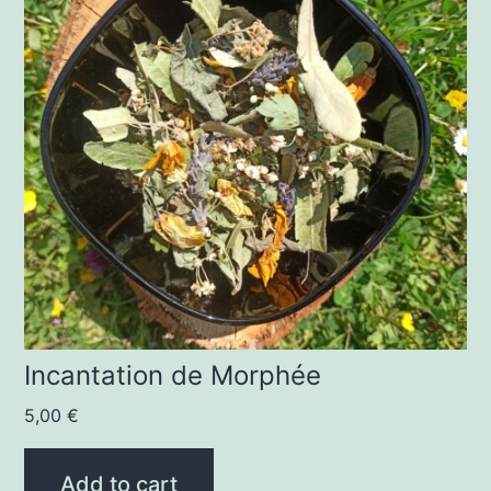
Incantation de Morphée
5,00
€
Add to cart