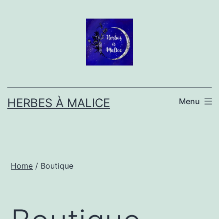
Aller
au
contenu
HERBES À MALICE
Menu
Home
/ Boutique