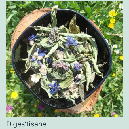
Diges’tisane