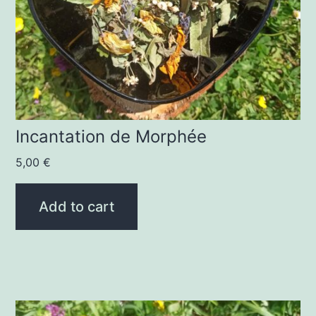
Incantation de Morphée
5,00
€
Add to cart