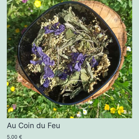
Au Coin du Feu
5,00
€