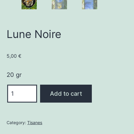
Lune Noire
5,00
€
20 gr
Lune
Add to cart
Noire
quantity
Category:
Tisanes