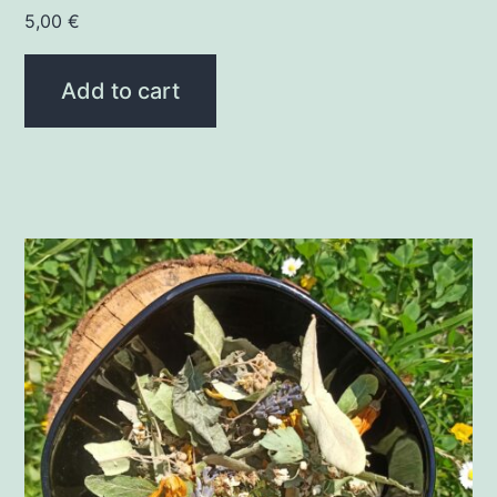
5,00
€
Add to cart