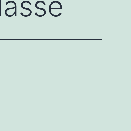
lassé