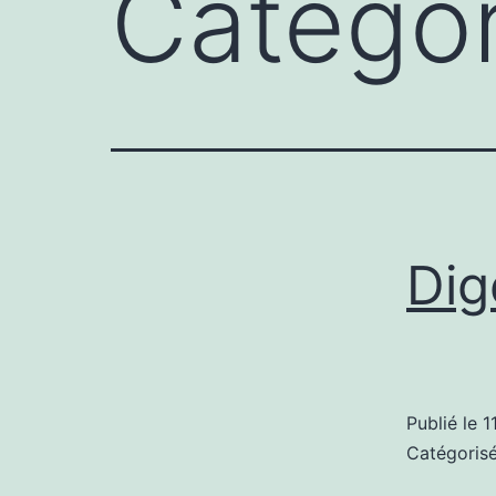
Catégor
Dig
Publié le
1
Catégori