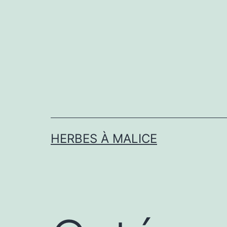
Aller
au
contenu
HERBES À MALICE