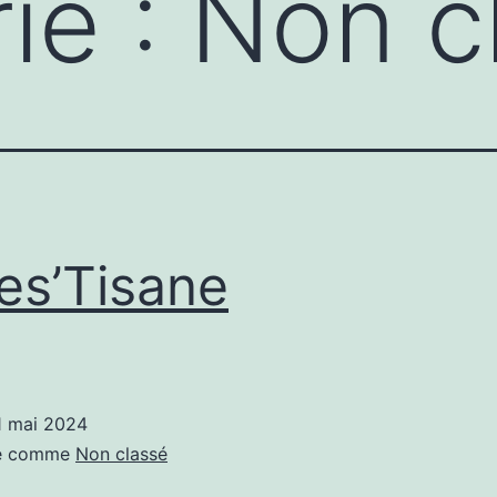
ie :
Non c
es’Tisane
1 mai 2024
sé comme
Non classé